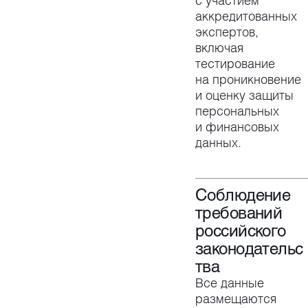
с участием
аккредитованных
экспертов,
включая
тестирование
на проникновение
и оценку защиты
персональных
и финансовых
данных.
Соблюдение
требований
российского
законодательс
тва
Все данные
размещаются