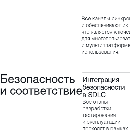
Все каналы синхро
и обеспечивают их 
что является ключ
для многопользова
и мультиплатформ
использования.
Безопасность
Интеграция
и соответствие
безопасности
в SDLC
Все этапы
разработки,
тестирования
и эксплуатации
проходят в рамках