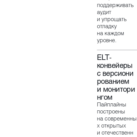
поддерживать
аудит
и упрощать
отладку
на каждом
уровне.
ELT-
конвейеры
с версиони
рованием
и монитори
нгом
Пайплайны
построены
на современны
х открытых
и отечественн