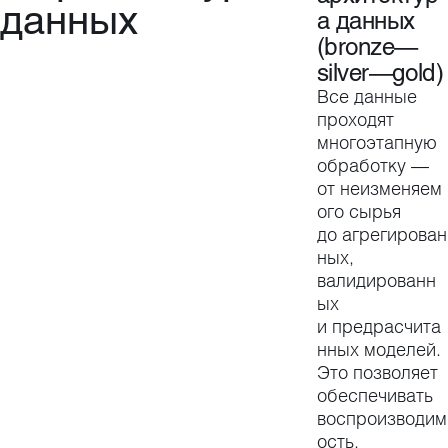
данных
а данных
(bronze—
silver—gold)
Все данные
проходят
многоэтапную
обработку —
от неизменяем
ого сырья
до агрегирован
ных,
валидированн
ых
и предрасчита
нных моделей.
Это позволяет
обеспечивать
воспроизводим
ость,