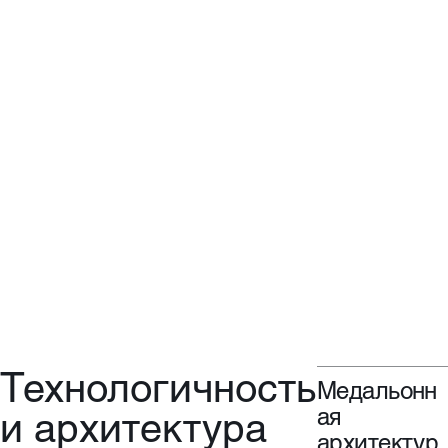
Технологичность
Медальонн
и архитектура
ая
архитектур