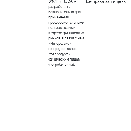
Все права защищены.
ЭФИР и RUDATA
разработаны
исключительно для
применения
профессиональными
пользователями
в сфере финансовых
рынков, в связи с чем
«Интерфакс»
не предоставляет
эти продукты
физическим лицам
(потребителям).