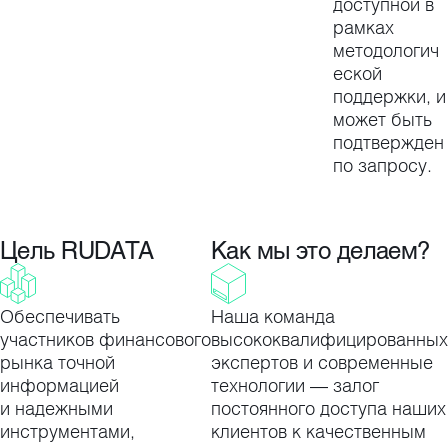
доступной в
рамках
методологич
еской
поддержки, и
может быть
подтвержден
по запросу.
Цель RUDATA
Как мы это делаем?
Обеспечивать
Наша команда
участников финансового
высококвалифицированных
рынка точной
экспертов и современные
информацией
технологии — залог
и надежными
постоянного доступа наших
инструментами,
клиентов к качественным