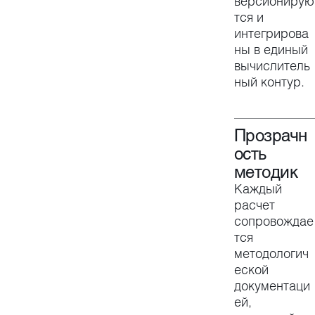
версионирую
тся и
интегрирова
ны в единый
вычислитель
ный контур.
Прозрачн
ость
методик
Каждый
расчет
сопровождае
тся
методологич
еской
документаци
ей,