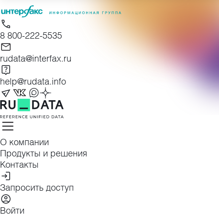
Skip
to
content
8 800-222-5535
rudata@interfax.ru
help@rudata.info
О компании
Продукты и решения
Контакты
Запросить доступ
Войти