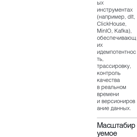
ых
инструментах
(например, dlt,
ClickHouse,
MinIO, Kafka),
обеспечивающ
их
идемпотентнос
ть,
трассировку,
контроль
качества
в реальном
времени
и версиониров
ание данных.
Масштабир
уемое