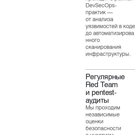
DevSecOps-
практик —
от анализа
уязвимостей в коде
до автоматизирова
нного
сканирования
инфраструктуры.
Регулярные
Red Team
и pentest-
аудиты
Мы проходим
независимые
оценки
безопасности