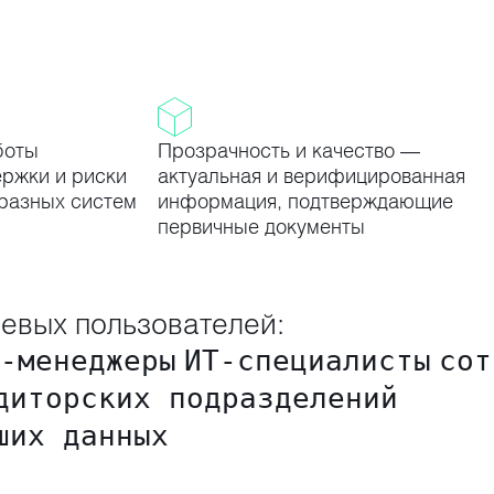
боты
Прозрачность и качество —
ржки и риски
актуальная и верифицированная
разных систем
информация, подтверждающие
первичные документы
евых пользователей:
-менеджеры
ИТ-специалисты
сот
диторских подразделений
ших данных