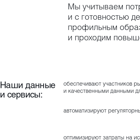
Мы учитываем пот
и с готовностью 
профильным образ
и проходим повыш
Наши данные
обеспечивают участников р
и качественными данными д
и сервисы:
автоматизируют регуляторн
оптимизируют затраты на и