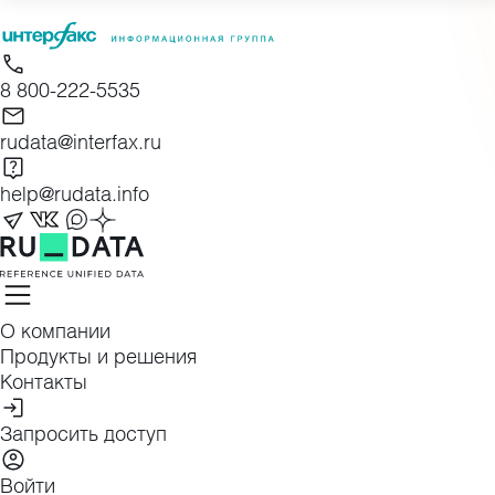
Skip
to
content
8 800-222-5535
rudata@interfax.ru
help@rudata.info
О компании
Продукты и решения
Контакты
Запросить доступ
Войти