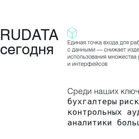
RUDATA
Единая точка входа для ра
сегодня
с данными — снижает изде
использования множества 
и интерфейсов
Среди наших ключ
бухгалтеры
риск
контрольных ау
аналитики боль