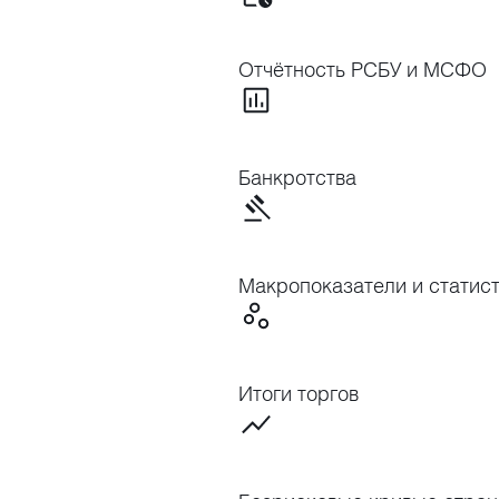
Отчётность РСБУ и МСФО
Банкротства
Макропоказатели и статис
Итоги торгов