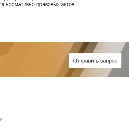
га нормативно-правовых актов
Отправить запрос
м