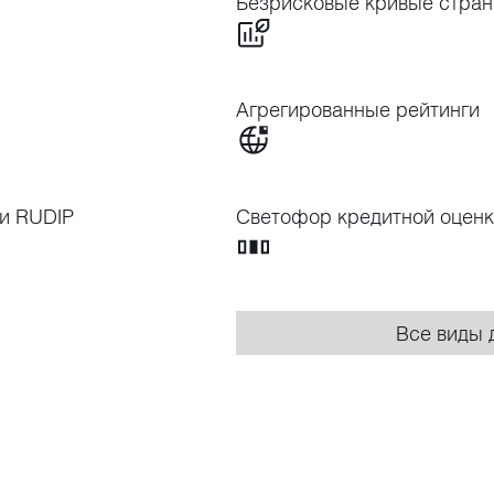
Безрисковые кривые стран
Агрегированные рейтинги
и RUDIP
Светофор кредитной оцен
Все виды 